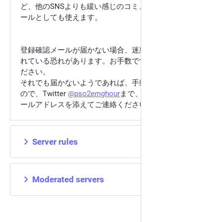
ど、他のSNSよりも緩い感じのコミュニケーションツ
ールとしても使えます。
登録確認メールが届かない場合、迷惑メールに分類さ
れている恐れがあります。お手数ですが一度ご確認く
ださい。
それでも届かないようであれば、手動で対応致します
ので、Twitter
@pso2
emg
hour
まで、登録に使用したメ
ールアドレスを添えてご連絡ください。
Server rules
Moderated servers